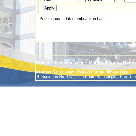
Penelusuran tidak membuahkan hasil.
Universitas Islam Negeri Mahmud Yunus Batus
Kampus Sains Islam, Refleksi Surau Minangkabau
Jl. Sudirman No. 137, Lima Kaum Batusangkar Kab. Tan