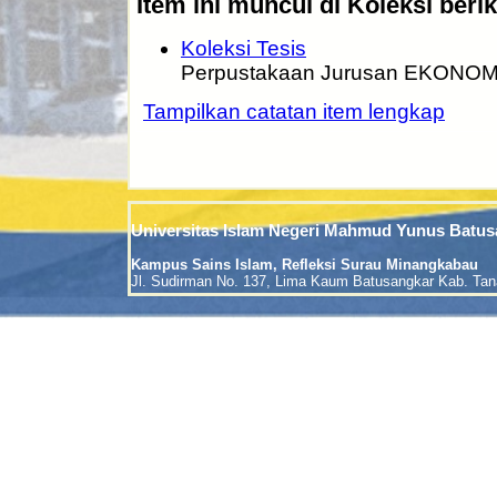
Item ini muncul di Koleksi berik
Koleksi Tesis
Perpustakaan Jurusan EKONOMI
Tampilkan catatan item lengkap
Universitas Islam Negeri Mahmud Yunus Batus
Kampus Sains Islam, Refleksi Surau Minangkabau
Jl. Sudirman No. 137, Lima Kaum Batusangkar Kab. Tan