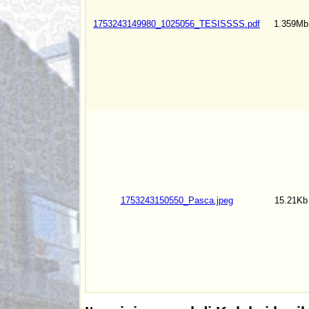
1753243149980_1025056_TESISSSS.pdf
1.359Mb
1753243150550_Pasca.jpeg
15.21Kb