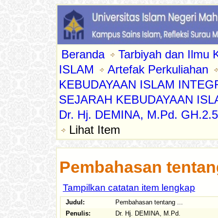
Beranda
Tarbiyah dan Ilmu 
ISLAM
Artefak Perkuliahan
KEBUDAYAAN ISLAM INTEG
SEJARAH KEBUDAYAAN ISLAM
Dr. Hj. DEMINA, M.Pd. GH.2.5,
Lihat Item
Pembahasan tentang
Tampilkan catatan item lengkap
Judul:
Pembahasan tentang ...
Penulis:
Dr. Hj. DEMINA, M.Pd.