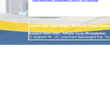
Universitas Islam Negeri Mahmud Yunus Batus
Kampus Sains Islam, Refleksi Surau Minangkabau
Jl. Sudirman No. 137, Lima Kaum Batusangkar Kab. Tan